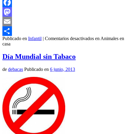
Facebook
Mastodon
Email
Publicado en
Infantil
|
Comentarios desactivados
en Animales en
Compartir
casa
Día Mundial sin Tabaco
de
debacas
Publicado en
6 junio, 2013