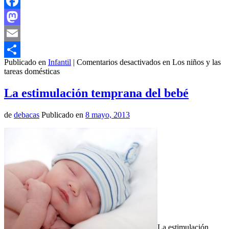
Facebook
Mastodon
Email
Publicado en
Infantil
|
Comentarios desactivados
en Los niños y las
Compartir
tareas domésticas
La estimulación temprana del bebé
de
debacas
Publicado en
8 mayo, 2013
La estimulación