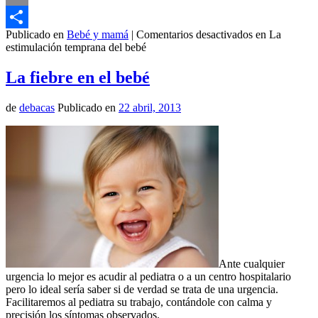
Email
Publicado en
Bebé y mamá
|
Comentarios desactivados
en La
Compartir
estimulación temprana del bebé
La fiebre en el bebé
de
debacas
Publicado en
22 abril, 2013
Ante cualquier
urgencia lo mejor es acudir al pediatra o a un centro hospitalario
pero lo ideal sería saber si de verdad se trata de una urgencia.
Facilitaremos al pediatra su trabajo, contándole con calma y
precisión los síntomas observados.