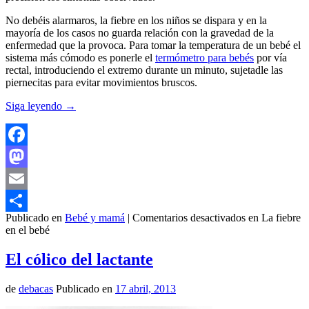
No debéis alarmaros, la fiebre en los niños se dispara y en la
mayoría de los casos no guarda relación con la gravedad de la
enfermedad que la provoca. Para tomar la temperatura de un bebé el
sistema más cómodo es ponerle el
termómetro para bebés
por vía
rectal, introduciendo el extremo durante un minuto, sujetadle las
piernecitas para evitar movimientos bruscos.
Siga leyendo
→
Facebook
Mastodon
Email
Publicado en
Bebé y mamá
|
Comentarios desactivados
en La fiebre
Compartir
en el bebé
El cólico del lactante
de
debacas
Publicado en
17 abril, 2013