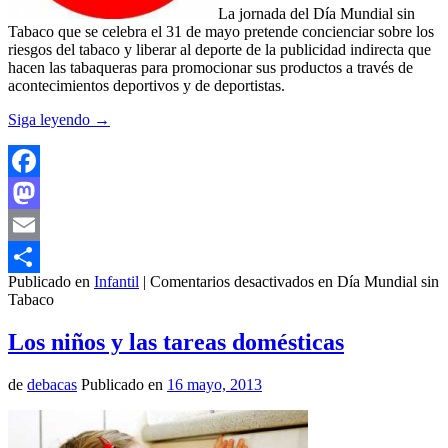
La jornada del Día Mundial sin
Tabaco que se celebra el 31 de mayo pretende concienciar sobre los
riesgos del tabaco y liberar al deporte de la publicidad indirecta que
hacen las tabaqueras para promocionar sus productos a través de
acontecimientos deportivos y de deportistas.
Siga leyendo
→
Facebook
Mastodon
Email
Publicado en
Infantil
|
Comentarios desactivados
en Día Mundial sin
Compartir
Tabaco
Los niños y las tareas domésticas
de
debacas
Publicado en
16 mayo, 2013