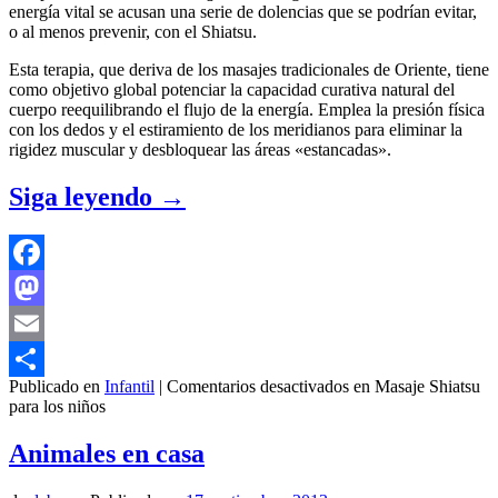
energía vital se acusan una serie de dolencias que se podrían evitar,
o al menos prevenir, con el Shiatsu.
Esta terapia, que deriva de los masajes tradicionales de Oriente, tiene
como objetivo global potenciar la capacidad curativa natural del
cuerpo reequilibrando el flujo de la energía. Emplea la presión física
con los dedos y el estiramiento de los meridianos para eliminar la
rigidez muscular y desbloquear las áreas «estancadas».
Siga leyendo
→
Facebook
Mastodon
Email
Publicado en
Infantil
|
Comentarios desactivados
en Masaje Shiatsu
Compartir
para los niños
Animales en casa