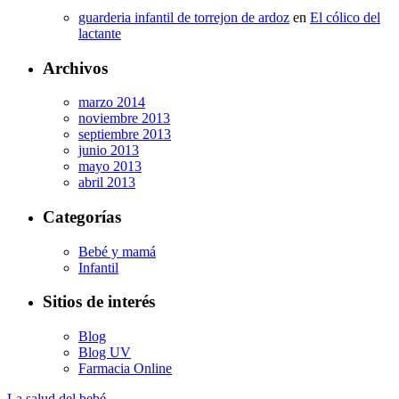
guarderia infantil de torrejon de ardoz
en
El cólico del
lactante
Archivos
marzo 2014
noviembre 2013
septiembre 2013
junio 2013
mayo 2013
abril 2013
Categorías
Bebé y mamá
Infantil
Sitios de interés
Blog
Blog UV
Farmacia Online
La salud del bebé