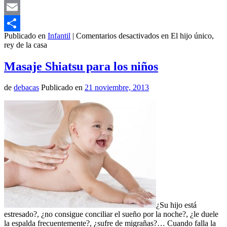
Mastodon
Email
Publicado en
Infantil
|
Comentarios desactivados
en El hijo único,
Compartir
rey de la casa
Masaje Shiatsu para los niños
de
debacas
Publicado en
21 noviembre, 2013
¿Su hijo está
estresado?, ¿no consigue conciliar el sueño por la noche?, ¿le duele
la espalda frecuentemente?, ¿sufre de migrañas?… Cuando falla la