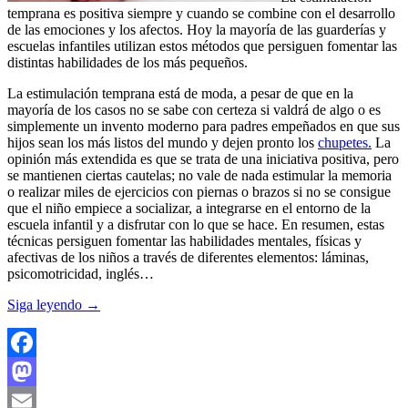
temprana es positiva siempre y cuando se combine con el desarrollo
de las emociones y los afectos. Hoy la mayoría de las guarderías y
escuelas infantiles utilizan estos métodos que persiguen fomentar las
distintas habilidades de los más pequeños.
La estimulación temprana está de moda, a pesar de que en la
mayoría de los casos no se sabe con certeza si valdrá de algo o es
simplemente un invento moderno para padres empeñados en que sus
hijos sean los más listos del mundo y dejen pronto los
chupetes.
La
opinión más extendida es que se trata de una iniciativa positiva, pero
se mantienen ciertas cautelas; no vale de nada estimular la memoria
o realizar miles de ejercicios con piernas o brazos si no se consigue
que el niño empiece a socializar, a integrarse en el entorno de la
escuela infantil y a disfrutar con lo que se hace. En resumen, estas
técnicas persiguen fomentar las habilidades mentales, físicas y
afectivas de los niños a través de diferentes elementos: láminas,
psicomotricidad, inglés…
Siga leyendo
→
Facebook
Mastodon