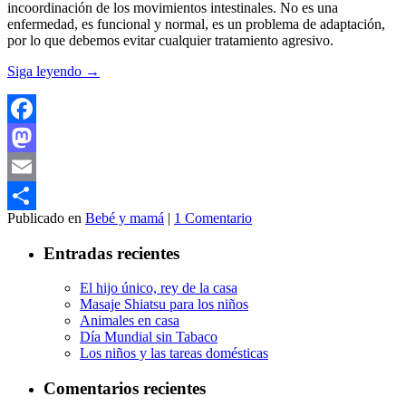
incoordinación de los movimientos intestinales. No es una
enfermedad, es funcional y normal, es un problema de adaptación,
por lo que debemos evitar cualquier tratamiento agresivo.
Siga leyendo
→
Facebook
Mastodon
Email
Publicado en
Bebé y mamá
|
1 Comentario
Compartir
Entradas recientes
El hijo único, rey de la casa
Masaje Shiatsu para los niños
Animales en casa
Día Mundial sin Tabaco
Los niños y las tareas domésticas
Comentarios recientes