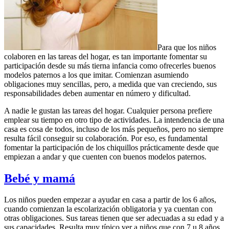
Para que los niños
colaboren en las tareas del hogar, es tan importante fomentar su
participación desde su más tierna infancia como ofrecerles buenos
modelos paternos a los que imitar. Comienzan asumiendo
obligaciones muy sencillas, pero, a medida que van creciendo, sus
responsabilidades deben aumentar en número y dificultad.
A nadie le gustan las tareas del hogar. Cualquier persona prefiere
emplear su tiempo en otro tipo de actividades. La intendencia de una
casa es cosa de todos, incluso de los más pequeños, pero no siempre
resulta fácil conseguir su colaboración. Por eso, es fundamental
fomentar la participación de los chiquillos prácticamente desde que
empiezan a andar y que cuenten con buenos modelos paternos.
Bebé y mamá
Los niños pueden empezar a ayudar en casa a partir de los 6 años,
cuando comienzan la escolarización obligatoria y ya cuentan con
otras obligaciones. Sus tareas tienen que ser adecuadas a su edad y a
sus capacidades. Resulta muy típico ver a niños que con 7 u 8 años