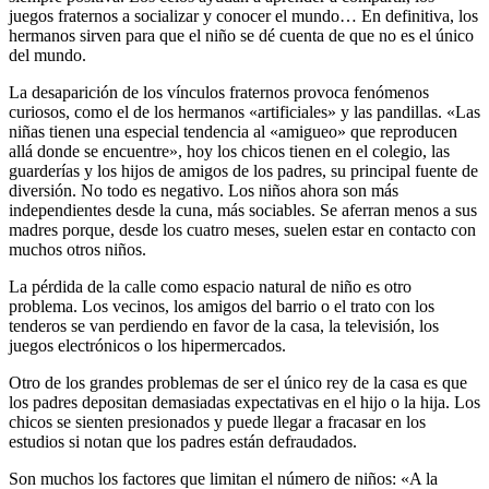
juegos fraternos a socializar y conocer el mundo… En definitiva, los
hermanos sirven para que el niño se dé cuenta de que no es el único
del mundo.
La desaparición de los vínculos fraternos provoca fenómenos
curiosos, como el de los hermanos «artificiales» y las pandillas. «Las
niñas tienen una especial tendencia al «amigueo» que reproducen
allá donde se encuentre», hoy los chicos tienen en el colegio, las
guarderías y los hijos de amigos de los padres, su principal fuente de
diversión. No todo es negativo. Los niños ahora son más
independientes desde la cuna, más sociables. Se aferran menos a sus
madres porque, desde los cuatro meses, suelen estar en contacto con
muchos otros niños.
La pérdida de la calle como espacio natural de niño es otro
problema. Los vecinos, los amigos del barrio o el trato con los
tenderos se van perdiendo en favor de la casa, la televisión, los
juegos electrónicos o los hipermercados.
Otro de los grandes problemas de ser el único rey de la casa es que
los padres depositan demasiadas expectativas en el hijo o la hija. Los
chicos se sienten presionados y puede llegar a fracasar en los
estudios si notan que los padres están defraudados.
Son muchos los factores que limitan el número de niños: «A la