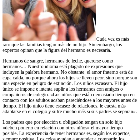
Cada vez es más
raro que las familias tengan más de un hijo. Sin embargo, los
expertos opinan que la figura del hermano es necesaria.
Hermanos de sangre, hermanos de leche, quererse como
hermanos… Nuestro idioma está plagado de expresiones que
incluyen la palabra hermano. No obstante, el amor fraterno está de
capa caída, no porque ahora los hijos se lleven peor, sino porque son
una especie en peligro de extinción. Los niños escasean. El hijo
único se impone e intenta suplir a los hermanos con amigos o
compañeros de colegio. «Los niños que están demasiado tiempo en
contacto con los adultos acaban pareciéndose a los mayores antes de
tiempo. El hijo único tiene escasez de relaciones, le cuesta más
adaptarse en el colegio y sufre mucho más si sus padres se separan».
Los padres que por elección u obligación tengan un solo hijo
«deben ponerlo en relación con otros niños» el mayor tiempo
posible. La experiencia de tener hermanos es, según los expertos,
siempre positiva. Los celos ayudan a aprender a compartir, los