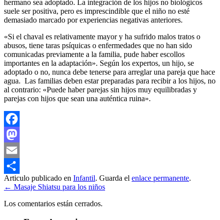
hermano sea adoptado. La integración de los hijos no biológicos
suele ser positiva, pero es imprescindible que el niño no esté
demasiado marcado por experiencias negativas anteriores.
«Si el chaval es relativamente mayor y ha sufrido malos tratos o
abusos, tiene taras psíquicas o enfermedades que no han sido
comunicadas previamente a la familia, pude haber escollos
importantes en la adaptación». Según los expertos, un hijo, se
adoptado o no, nunca debe tenerse para arreglar una pareja que hace
agua. Las familias deben estar preparadas para recibir a los hijos, no
al contrario: «Puede haber parejas sin hijos muy equilibradas y
parejas con hijos que sean una auténtica ruina».
Facebook
Mastodon
Email
Articulo publicado en
Infantil
. Guarda el
enlace permanente
.
Compartir
←
Masaje Shiatsu para los niños
Los comentarios están cerrados.