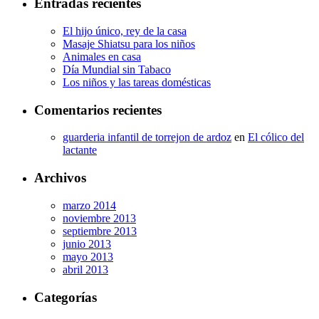
Entradas recientes
El hijo único, rey de la casa
Masaje Shiatsu para los niños
Animales en casa
Día Mundial sin Tabaco
Los niños y las tareas domésticas
Comentarios recientes
guarderia infantil de torrejon de ardoz
en
El cólico del
lactante
Archivos
marzo 2014
noviembre 2013
septiembre 2013
junio 2013
mayo 2013
abril 2013
Categorías